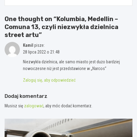
One thought on “
Kolumbia, Medellin –
Comuna 13, czyli niezwykła dzielnica
street artu
”
Kamil
pisze:
28 lipca 2022 o 21:48
Niezwykła dzielnica, ale samo miasto jest dużo bardziej
nowoczesne niż jest przedstawione w „Narcos”
Zaloguj się, aby odpowiedzieć
Dodaj komentarz
Musisz się
zalogować
, aby móc dodać komentarz.