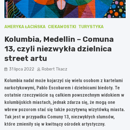
AMERYKA ŁACIŃSKA
CIEKAWOSTKI
TURYSTYKA
Kolumbia, Medellin – Comuna
13, czyli niezwykła dzielnica
street artu
31 lipca 2022
Robert Tkacz
Kolumbia nadal może kojarzyć się wielu osobom z kartelami
narkotykowymi, Pablo Escobarem i dzielnicami biedoty. Te
ostatnie rzeczywiście są całkiem powszechnym widokiem w
kolumbijskich miastach, jednak zdarza się, że mogą one
wbrew pozorom stać się także pozytywną wizytówką miasta.
Tak jest w przypadku Comuny 13, niezwykłych slumsów,
które zmieniły się w kwitnący ośrodek artystyczny.