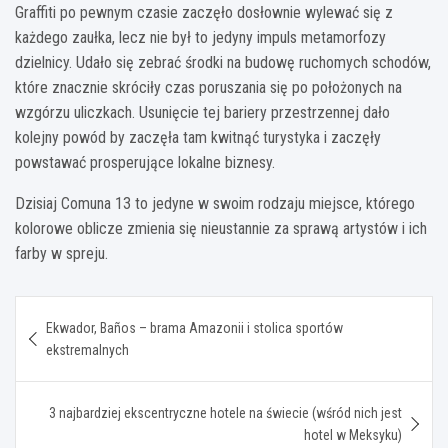
Graffiti po pewnym czasie zaczęło dosłownie wylewać się z
każdego zaułka, lecz nie był to jedyny impuls metamorfozy
dzielnicy. Udało się zebrać środki na budowę ruchomych schodów,
które znacznie skróciły czas poruszania się po położonych na
wzgórzu uliczkach. Usunięcie tej bariery przestrzennej dało
kolejny powód by zaczęła tam kwitnąć turystyka i zaczęły
powstawać prosperujące lokalne biznesy.
Dzisiaj Comuna 13 to jedyne w swoim rodzaju miejsce, którego
kolorowe oblicze zmienia się nieustannie za sprawą artystów i ich
farby w spreju.
Nawigacja
Ekwador, Baños – brama Amazonii i stolica sportów
wpisu
ekstremalnych
3 najbardziej ekscentryczne hotele na świecie (wśród nich jest
hotel w Meksyku)