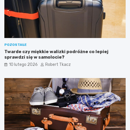
POZOSTAŁE
Twarde czy miękkie walizki podróżne co lepiej
sprawdzi się w samolocie?
10 lutego 2026
Robert Tkacz