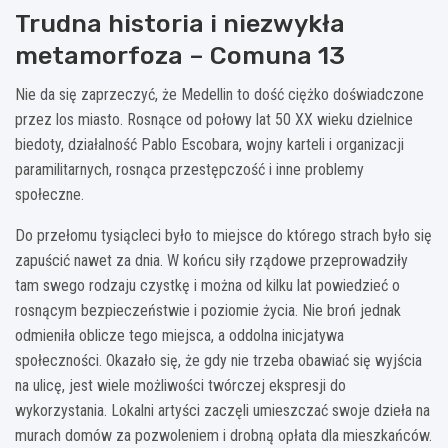
Trudna historia i niezwykła
metamorfoza – Comuna 13
Nie da się zaprzeczyć, że Medellin to dość ciężko doświadczone
przez los miasto. Rosnące od połowy lat 50 XX wieku dzielnice
biedoty, działalność Pablo Escobara, wojny karteli i organizacji
paramilitarnych, rosnąca przestępczość i inne problemy
społeczne.
Do przełomu tysiącleci było to miejsce do którego strach było się
zapuścić nawet za dnia. W końcu siły rządowe przeprowadziły
tam swego rodzaju czystkę i można od kilku lat powiedzieć o
rosnącym bezpieczeństwie i poziomie życia. Nie broń jednak
odmieniła oblicze tego miejsca, a oddolna inicjatywa
społeczności. Okazało się, że gdy nie trzeba obawiać się wyjścia
na ulicę, jest wiele możliwości twórczej ekspresji do
wykorzystania. Lokalni artyści zaczęli umieszczać swoje dzieła na
murach domów za pozwoleniem i drobną opłata dla mieszkańców.