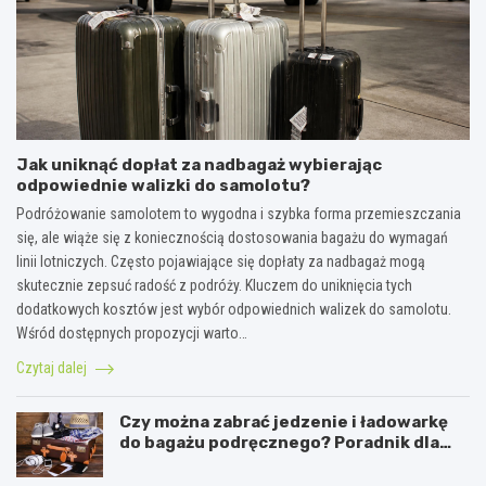
Jak uniknąć dopłat za nadbagaż wybierając
odpowiednie walizki do samolotu?
Podróżowanie samolotem to wygodna i szybka forma przemieszczania
się, ale wiąże się z koniecznością dostosowania bagażu do wymagań
linii lotniczych. Często pojawiające się dopłaty za nadbagaż mogą
skutecznie zepsuć radość z podróży. Kluczem do uniknięcia tych
dodatkowych kosztów jest wybór odpowiednich walizek do samolotu.
Wśród dostępnych propozycji warto…
Czytaj dalej
Czy można zabrać jedzenie i ładowarkę
do bagażu podręcznego? Poradnik dla
podróżników