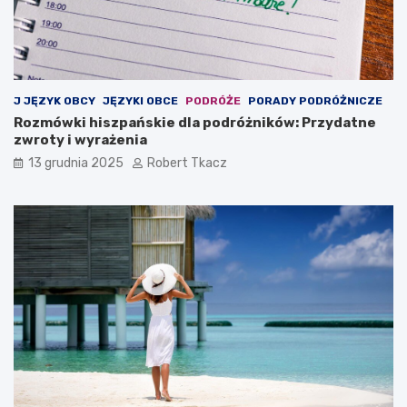
J JĘZYK OBCY
JĘZYKI OBCE
PODRÓŻE
PORADY PODRÓŻNICZE
Rozmówki hiszpańskie dla podróżników: Przydatne
zwroty i wyrażenia
13 grudnia 2025
Robert Tkacz