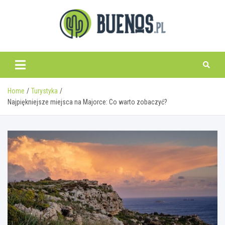
Skip
to
content
www.buenos.pl
Home
Turystyka
Najpiękniejsze miejsca na Majorce: Co warto zobaczyć?