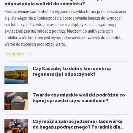
odpowiednie walizki do samolotu?
Podróżowanie samolotem to wygodna i szybka forma przemieszczania
się, ale wiąże się z koniecznością dostosowania bagażu do wymagań
linii lotniczych. Często pojawiające się dopłaty za nadbagaż mogą
skutecznie zepsuć radość z podróży. Kluczem do uniknięcia tych
dodatkowych kosztów jest wybór odpowiednich walizek do samolotu.
Wśród dostępnych propozycji warto…
Czytaj dalej
Czy Kaszuby to dobry kierunek na
regenerację i odpoczynek?
Twarde czy miękkie walizki podróżne co
lepiej sprawdzi się w samolocie?
Czy można zabrać jedzenie i ładowarkę
do bagażu podręcznego? Poradnik dla
podróżników