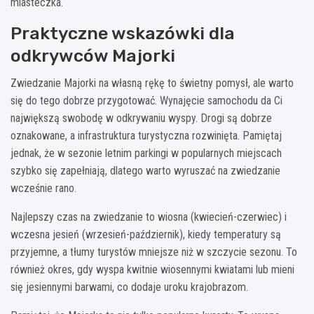
miasteczka.
Praktyczne wskazówki dla
odkrywców Majorki
Zwiedzanie Majorki na własną rękę to świetny pomysł, ale warto
się do tego dobrze przygotować. Wynajęcie samochodu da Ci
największą swobodę w odkrywaniu wyspy. Drogi są dobrze
oznakowane, a infrastruktura turystyczna rozwinięta. Pamiętaj
jednak, że w sezonie letnim parkingi w popularnych miejscach
szybko się zapełniają, dlatego warto wyruszać na zwiedzanie
wcześnie rano.
Najlepszy czas na zwiedzanie to wiosna (kwiecień-czerwiec) i
wczesna jesień (wrzesień-październik), kiedy temperatury są
przyjemne, a tłumy turystów mniejsze niż w szczycie sezonu. To
również okres, gdy wyspa kwitnie wiosennymi kwiatami lub mieni
się jesiennymi barwami, co dodaje uroku krajobrazom.