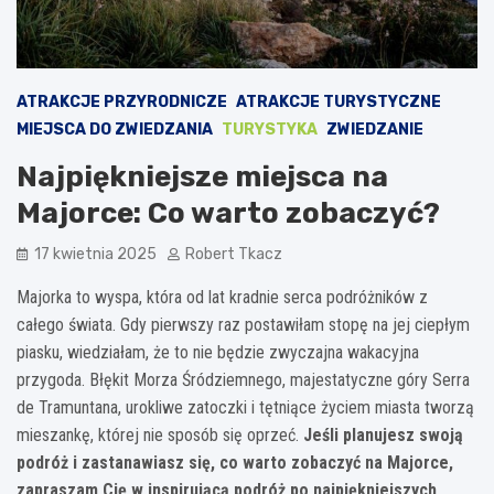
ATRAKCJE PRZYRODNICZE
ATRAKCJE TURYSTYCZNE
MIEJSCA DO ZWIEDZANIA
TURYSTYKA
ZWIEDZANIE
Najpiękniejsze miejsca na
Majorce: Co warto zobaczyć?
17 kwietnia 2025
Robert Tkacz
Majorka to wyspa, która od lat kradnie serca podróżników z
całego świata. Gdy pierwszy raz postawiłam stopę na jej ciepłym
piasku, wiedziałam, że to nie będzie zwyczajna wakacyjna
przygoda. Błękit Morza Śródziemnego, majestatyczne góry Serra
de Tramuntana, urokliwe zatoczki i tętniące życiem miasta tworzą
mieszankę, której nie sposób się oprzeć.
Jeśli planujesz swoją
podróż i zastanawiasz się, co warto zobaczyć na Majorce,
zapraszam Cię w inspirującą podróż po najpiękniejszych