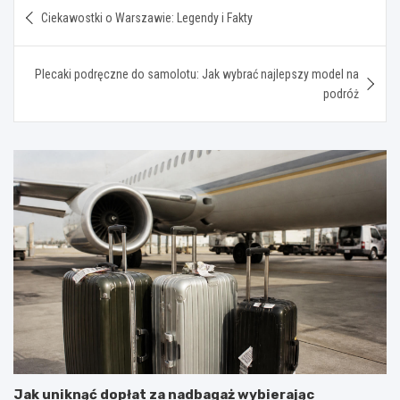
Nawigacja
Ciekawostki o Warszawie: Legendy i Fakty
wpisu
Plecaki podręczne do samolotu: Jak wybrać najlepszy model na
podróż
Jak uniknąć dopłat za nadbagaż wybierając