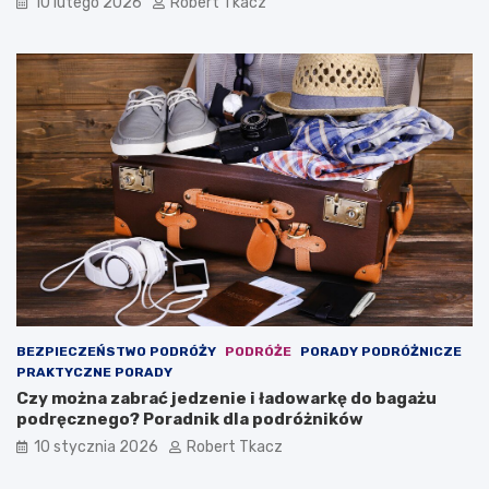
10 lutego 2026
Robert Tkacz
BEZPIECZEŃSTWO PODRÓŻY
PODRÓŻE
PORADY PODRÓŻNICZE
PRAKTYCZNE PORADY
Czy można zabrać jedzenie i ładowarkę do bagażu
podręcznego? Poradnik dla podróżników
10 stycznia 2026
Robert Tkacz