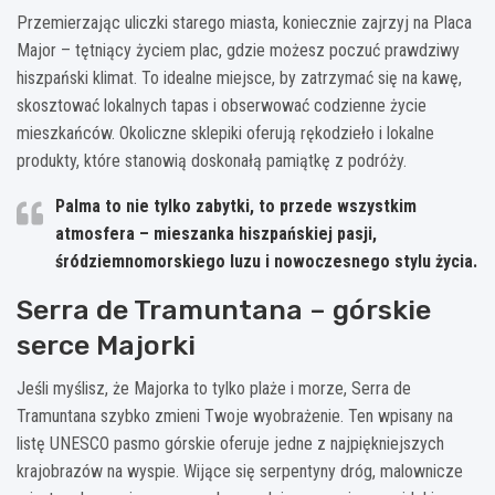
Przemierzając uliczki starego miasta, koniecznie zajrzyj na Placa
Major – tętniący życiem plac, gdzie możesz poczuć prawdziwy
hiszpański klimat. To idealne miejsce, by zatrzymać się na kawę,
skosztować lokalnych tapas i obserwować codzienne życie
mieszkańców. Okoliczne sklepiki oferują rękodzieło i lokalne
produkty, które stanowią doskonałą pamiątkę z podróży.
Palma to nie tylko zabytki, to przede wszystkim
atmosfera – mieszanka hiszpańskiej pasji,
śródziemnomorskiego luzu i nowoczesnego stylu życia.
Serra de Tramuntana – górskie
serce Majorki
Jeśli myślisz, że Majorka to tylko plaże i morze, Serra de
Tramuntana szybko zmieni Twoje wyobrażenie. Ten wpisany na
listę UNESCO pasmo górskie oferuje jedne z najpiękniejszych
krajobrazów na wyspie. Wijące się serpentyny dróg, malownicze