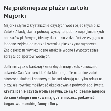
Najpiękniejsze plaże i zatoki
Majorki
Majorka słynie z krystalicznie czystych wód i bajecznych plaż.
Zatoka Alkudyjska na północy wyspy to jeden z najpiękniejszych
obszarów plażowych, idealny dla rodzin z dziećmi ze względu na
łagodne zejście do morza i szerokie piaszczyste wybrzeże.
Znajdziesz tu również liczne atrakcje wodne i wypożyczalnie
sprzętu do sportów wodnych.
Jeśli marzysz o bardziej kameralnych miejscach, koniecznie
odwiedź Cala Varques lub Cala Mondrago. Te naturalne zatoki
otoczone skałami i sosnowymi lasami oferują nie tylko relaks na
plaży, ale również możliwość eksplorowania podwodnego świata.
Krystalicznie czysta woda sprawia, że są to idealne miejsca
do snorkelingu i nurkowania, gdzie możesz podziwiać
bogactwo morskiej fauny i flory.