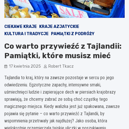
CIEKAWE KRAJE
KRAJE AZJATYCKIE
KULTURA I TRADYCJE
PAMIĄTKI Z PODRÓŻY
Co warto przywieźć z Tajlandii:
Pamiątki, które musisz mieć
17 kwietnia 2025
Robert Tkacz
Tajlandia to kraj, który na zawsze pozostaje w sercu po jego
odwiedzeniu. Egzotyczne zapachy, intensywne smaki,
uśmiechnięci ludzie i zapierające dech w piersiach krajobrazy
sprawiają, że chcemy zabrać ze sobą choć cząstkę tego
magicznego miejsca. Kiedy walizka jest już spakowana, zawsze
pojawia się pytanie – co warto przywieźć z Tajlandii, by
wspomnienia przetrwały jak najdłużej? Jako osoba, która
wielokrotnie przemierzała tajskie uliczki w poszukiwaniu