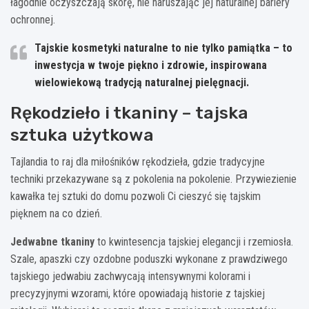
łagodnie oczyszczają skórę, nie naruszając jej naturalnej bariery
ochronnej.
Tajskie kosmetyki naturalne to nie tylko pamiątka – to
inwestycja w twoje piękno i zdrowie, inspirowana
wielowiekową tradycją naturalnej pielęgnacji.
Rękodzieło i tkaniny – tajska
sztuka użytkowa
Tajlandia to raj dla miłośników rękodzieła, gdzie tradycyjne
techniki przekazywane są z pokolenia na pokolenie. Przywiezienie
kawałka tej sztuki do domu pozwoli Ci cieszyć się tajskim
pięknem na co dzień.
Jedwabne tkaniny
to kwintesencja tajskiej elegancji i rzemiosła.
Szale, apaszki czy ozdobne poduszki wykonane z prawdziwego
tajskiego jedwabiu zachwycają intensywnymi kolorami i
precyzyjnymi wzorami, które opowiadają historie z tajskiej