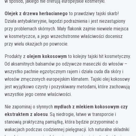
w sposób, jakiego nie oferują europejskie kosmetyki.
Olejek z drzewa herbacianego
to prawdziwy tajski skarb!
Działa antybakteryjnie, łagodzi podrażnienia i jest niezastąpiony
przy problemach skórnych. Mały flakonik zajmie niewiele miejsca
w kosmetyczce, a jego wszechstronne właściwości docenisz
przy wielu okazjach po powrocie.
Produkty z
olejem kokosowym
to kolejny tajski hit kosmetyczny.
Od aksamitnych balsamów po odżywcze maseczki do włosów –
wszystko pachnie egzotycznym rajem i działa cuda dla skóry i
włosów zmęczonych europejskim klimatem. Tajski olej kokosowy
jest wyjątkowo czysty i pozyskiwany metodami, które zachowują
wszystkie jego cenne właściwości.
Nie zapominaj o słynnych
mydłach z mlekiem kokosowym czy
ekstraktem z aloesu
. Są niedrogie, łatwe w transporcie i
stanowią praktyczną pamiątkę, która będzie przypominać o
wakacjach podczas codziennej pielęgnacji. Ich naturalne składniki