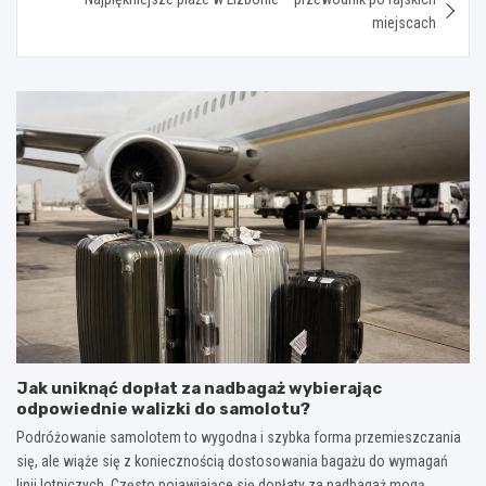
miejscach
Jak uniknąć dopłat za nadbagaż wybierając
odpowiednie walizki do samolotu?
Podróżowanie samolotem to wygodna i szybka forma przemieszczania
się, ale wiąże się z koniecznością dostosowania bagażu do wymagań
linii lotniczych. Często pojawiające się dopłaty za nadbagaż mogą