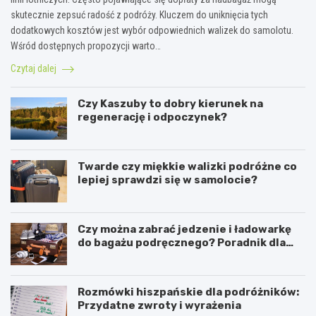
skutecznie zepsuć radość z podróży. Kluczem do uniknięcia tych
dodatkowych kosztów jest wybór odpowiednich walizek do samolotu.
Wśród dostępnych propozycji warto…
Czytaj dalej
Czy Kaszuby to dobry kierunek na
regenerację i odpoczynek?
Twarde czy miękkie walizki podróżne co
lepiej sprawdzi się w samolocie?
Czy można zabrać jedzenie i ładowarkę
do bagażu podręcznego? Poradnik dla
podróżników
Rozmówki hiszpańskie dla podróżników:
Przydatne zwroty i wyrażenia