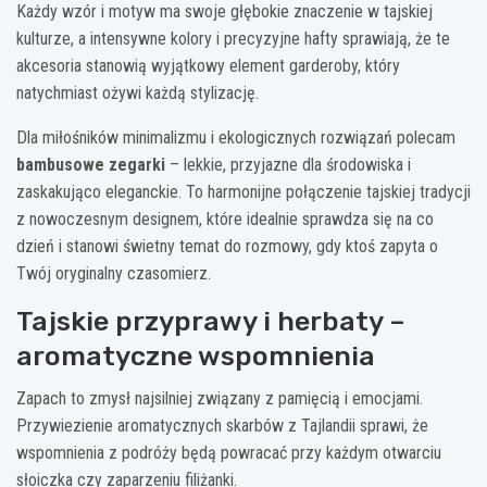
Każdy wzór i motyw ma swoje głębokie znaczenie w tajskiej
kulturze, a intensywne kolory i precyzyjne hafty sprawiają, że te
akcesoria stanowią wyjątkowy element garderoby, który
natychmiast ożywi każdą stylizację.
Dla miłośników minimalizmu i ekologicznych rozwiązań polecam
bambusowe zegarki
– lekkie, przyjazne dla środowiska i
zaskakująco eleganckie. To harmonijne połączenie tajskiej tradycji
z nowoczesnym designem, które idealnie sprawdza się na co
dzień i stanowi świetny temat do rozmowy, gdy ktoś zapyta o
Twój oryginalny czasomierz.
Tajskie przyprawy i herbaty –
aromatyczne wspomnienia
Zapach to zmysł najsilniej związany z pamięcią i emocjami.
Przywiezienie aromatycznych skarbów z Tajlandii sprawi, że
wspomnienia z podróży będą powracać przy każdym otwarciu
słoiczka czy zaparzeniu filiżanki.