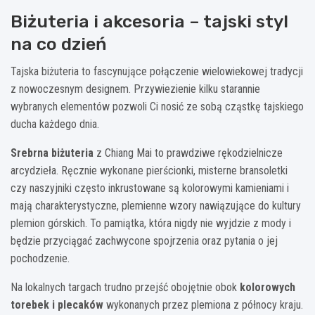
Biżuteria i akcesoria – tajski styl
na co dzień
Tajska biżuteria to fascynujące połączenie wielowiekowej tradycji
z nowoczesnym designem. Przywiezienie kilku starannie
wybranych elementów pozwoli Ci nosić ze sobą cząstkę tajskiego
ducha każdego dnia.
Srebrna biżuteria
z Chiang Mai to prawdziwe rękodzielnicze
arcydzieła. Ręcznie wykonane pierścionki, misterne bransoletki
czy naszyjniki często inkrustowane są kolorowymi kamieniami i
mają charakterystyczne, plemienne wzory nawiązujące do kultury
plemion górskich. To pamiątka, która nigdy nie wyjdzie z mody i
będzie przyciągać zachwycone spojrzenia oraz pytania o jej
pochodzenie.
Na lokalnych targach trudno przejść obojętnie obok
kolorowych
torebek i plecaków
wykonanych przez plemiona z północy kraju.