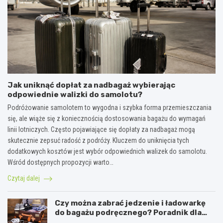
Jak uniknąć dopłat za nadbagaż wybierając
odpowiednie walizki do samolotu?
Podróżowanie samolotem to wygodna i szybka forma przemieszczania
się, ale wiąże się z koniecznością dostosowania bagażu do wymagań
linii lotniczych. Często pojawiające się dopłaty za nadbagaż mogą
skutecznie zepsuć radość z podróży. Kluczem do uniknięcia tych
dodatkowych kosztów jest wybór odpowiednich walizek do samolotu.
Wśród dostępnych propozycji warto…
Czytaj dalej
Czy można zabrać jedzenie i ładowarkę
do bagażu podręcznego? Poradnik dla
podróżników