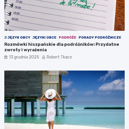
J JĘZYK OBCY
JĘZYKI OBCE
PODRÓŻE
PORADY PODRÓŻNICZE
Rozmówki hiszpańskie dla podróżników: Przydatne
zwroty i wyrażenia
13 grudnia 2025
Robert Tkacz