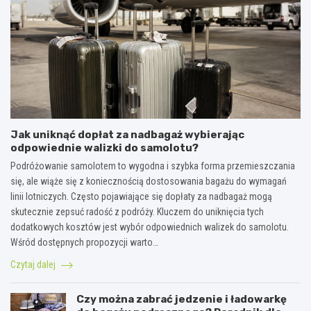
Jak uniknąć dopłat za nadbagaż wybierając
odpowiednie walizki do samolotu?
Podróżowanie samolotem to wygodna i szybka forma przemieszczania
się, ale wiąże się z koniecznością dostosowania bagażu do wymagań
linii lotniczych. Często pojawiające się dopłaty za nadbagaż mogą
skutecznie zepsuć radość z podróży. Kluczem do uniknięcia tych
dodatkowych kosztów jest wybór odpowiednich walizek do samolotu.
Wśród dostępnych propozycji warto…
Czytaj dalej
Czy można zabrać jedzenie i ładowarkę