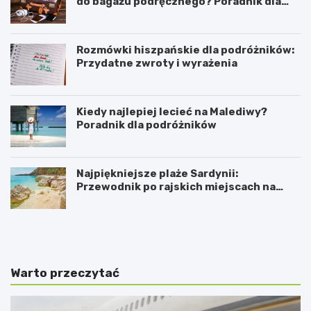
do bagażu podręcznego? Poradnik dla
podróżników
Rozmówki hiszpańskie dla podróżników:
Przydatne zwroty i wyrażenia
Kiedy najlepiej lecieć na Malediwy?
Poradnik dla podróżników
Najpiękniejsze plaże Sardynii:
Przewodnik po rajskich miejscach na
mapie
K
P
i
r
e
a
d
k
y
t
Warto przeczytać
n
y
a
c
j
z