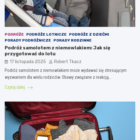
PODRÓŻE
PODRÓŻE LOTNICZE
PODRÓŻE Z DZIEĆMI
PORADY PODRÓŻNICZE
PORADY RODZINNE
Podróż samolotem z niemowlakiem: Jak się
przygotować do lotu
17 listopada 2025
Robert Tkacz
Podróż samolotem z niemowlakiem może wydawać się stresującym
wyzwaniem dla wielu rodziców. Obawy związane z reakcją…
Czytaj dalej