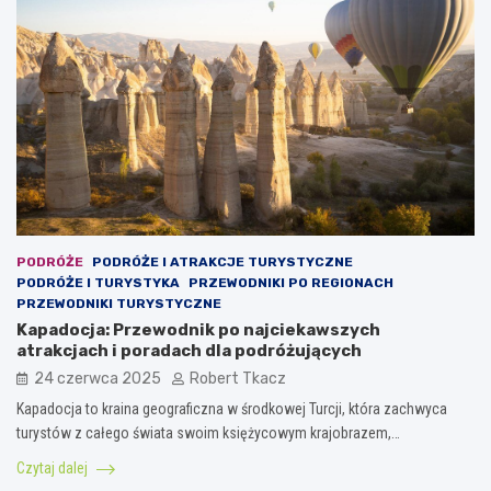
PODRÓŻE
PODRÓŻE I ATRAKCJE TURYSTYCZNE
PODRÓŻE I TURYSTYKA
PRZEWODNIKI PO REGIONACH
PRZEWODNIKI TURYSTYCZNE
Kapadocja: Przewodnik po najciekawszych
atrakcjach i poradach dla podróżujących
24 czerwca 2025
Robert Tkacz
Kapadocja to kraina geograficzna w środkowej Turcji, która zachwyca
turystów z całego świata swoim księżycowym krajobrazem,…
Czytaj dalej