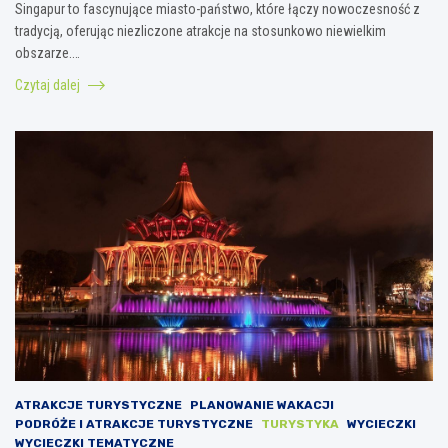
Singapur to fascynujące miasto-państwo, które łączy nowoczesność z
tradycją, oferując niezliczone atrakcje na stosunkowo niewielkim
obszarze.…
Czytaj dalej
ATRAKCJE TURYSTYCZNE
PLANOWANIE WAKACJI
PODRÓŻE I ATRAKCJE TURYSTYCZNE
TURYSTYKA
WYCIECZKI
WYCIECZKI TEMATYCZNE