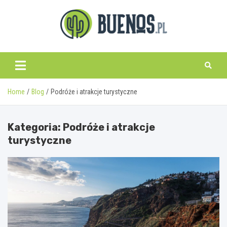
Skip
to
content
www.buenos.pl
Home
Blog
Podróże i atrakcje turystyczne
Kategoria:
Podróże i atrakcje
turystyczne