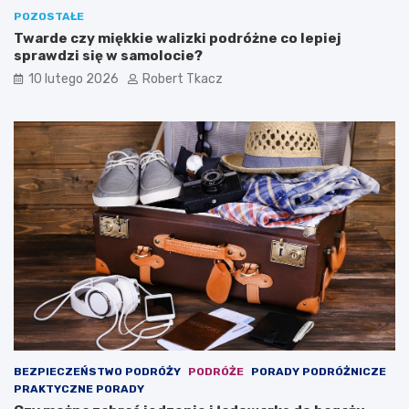
POZOSTAŁE
Twarde czy miękkie walizki podróżne co lepiej
sprawdzi się w samolocie?
10 lutego 2026
Robert Tkacz
BEZPIECZEŃSTWO PODRÓŻY
PODRÓŻE
PORADY PODRÓŻNICZE
PRAKTYCZNE PORADY