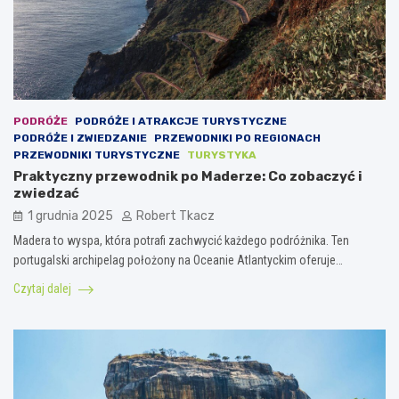
PODRÓŻE
PODRÓŻE I ATRAKCJE TURYSTYCZNE
PODRÓŻE I ZWIEDZANIE
PRZEWODNIKI PO REGIONACH
PRZEWODNIKI TURYSTYCZNE
TURYSTYKA
Praktyczny przewodnik po Maderze: Co zobaczyć i
zwiedzać
1 grudnia 2025
Robert Tkacz
Madera to wyspa, która potrafi zachwycić każdego podróżnika. Ten
portugalski archipelag położony na Oceanie Atlantyckim oferuje…
Czytaj dalej