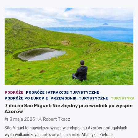
PODRÓŻE
PODRÓŻE I ATRAKCJE TURYSTYCZNE
PODRÓŻE PO EUROPIE
PRZEWODNIKI TURYSTYCZNE
TURYSTYKA
7 dni na Sao Miguel: Niezbędny przewodnik po wyspie
Azorów
8 maja 2025
Robert Tkacz
São Miguel to największa wyspa w archipelagu Azorów, portugalskich
wysp wulkanicznych położonych na środku Atlantyku. Zielone…