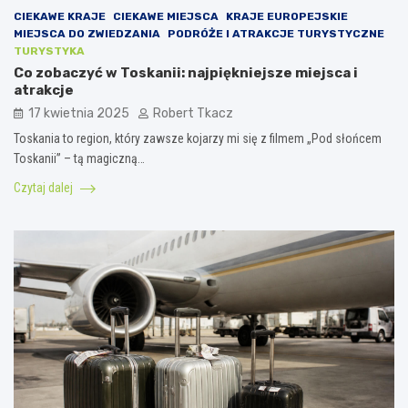
CIEKAWE KRAJE
CIEKAWE MIEJSCA
KRAJE EUROPEJSKIE
MIEJSCA DO ZWIEDZANIA
PODRÓŻE I ATRAKCJE TURYSTYCZNE
TURYSTYKA
Co zobaczyć w Toskanii: najpiękniejsze miejsca i
atrakcje
17 kwietnia 2025
Robert Tkacz
Toskania to region, który zawsze kojarzy mi się z filmem „Pod słońcem
Toskanii” – tą magiczną…
Czytaj dalej