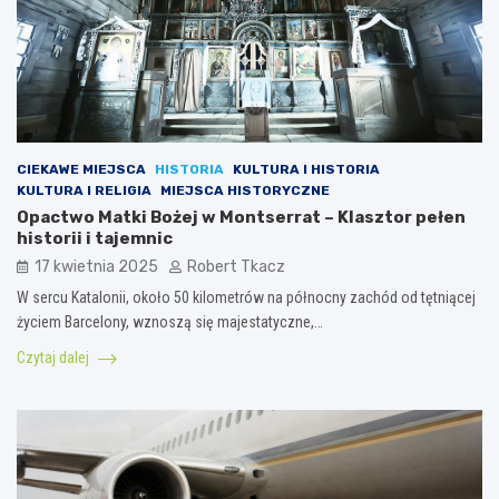
CIEKAWE MIEJSCA
HISTORIA
KULTURA I HISTORIA
KULTURA I RELIGIA
MIEJSCA HISTORYCZNE
Opactwo Matki Bożej w Montserrat – Klasztor pełen
historii i tajemnic
17 kwietnia 2025
Robert Tkacz
W sercu Katalonii, około 50 kilometrów na północny zachód od tętniącej
życiem Barcelony, wznoszą się majestatyczne,…
Czytaj dalej