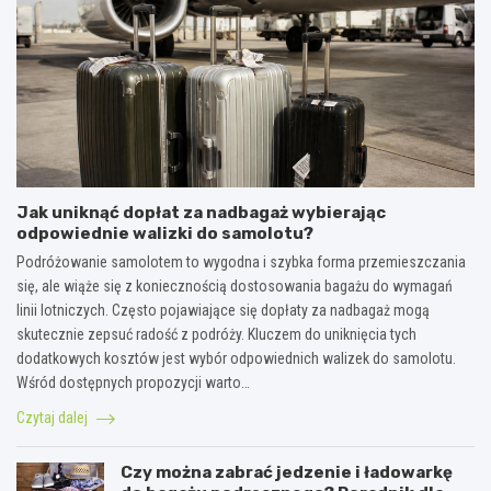
Jak uniknąć dopłat za nadbagaż wybierając
odpowiednie walizki do samolotu?
Podróżowanie samolotem to wygodna i szybka forma przemieszczania
się, ale wiąże się z koniecznością dostosowania bagażu do wymagań
linii lotniczych. Często pojawiające się dopłaty za nadbagaż mogą
skutecznie zepsuć radość z podróży. Kluczem do uniknięcia tych
dodatkowych kosztów jest wybór odpowiednich walizek do samolotu.
Wśród dostępnych propozycji warto…
Czytaj dalej
Czy można zabrać jedzenie i ładowarkę